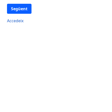
Següent
Accedeix